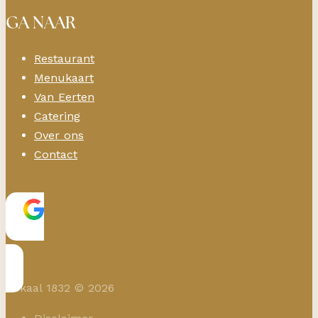
GA NAAR
Restaurant
Menukaart
Van Eerten
Catering
Over ons
Contact
Lokaal 1832 © 2026