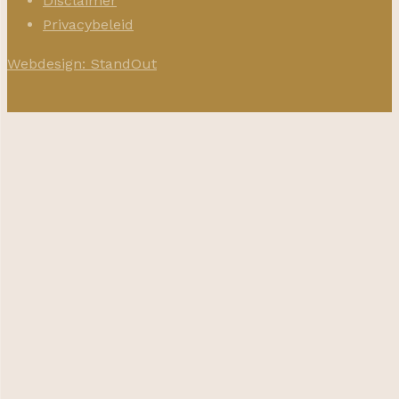
Disclaimer
Privacybeleid
Webdesign: StandOut