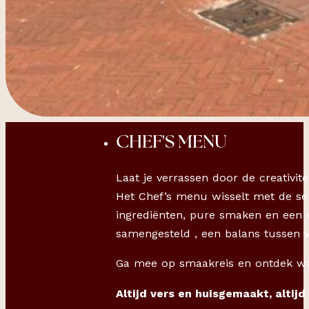
CHEF'S MENU
Laat je verrassen door de creativit
Het Chef’s menu wisselt met de sei
ingrediënten, pure smaken en een v
samengesteld , een balans tussen 
Ga mee op smaakreis en ontdek wat
Altijd vers en huisgemaakt, altijd 