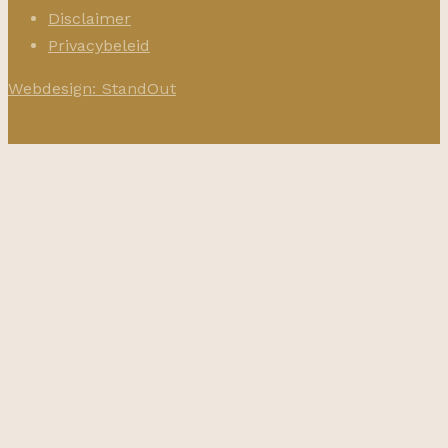
Disclaimer
Privacybeleid
Webdesign: StandOut