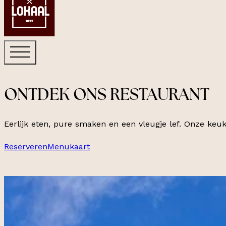
ONTDEK ONS RESTAURANT
Eerlijk eten, pure smaken en een vleugje lef. Onze keu
Reserveren
Menukaart