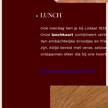
LUNCH
Ook overdag ben je bij Lokaal 1832 
Onze
lunchkaart
combineert vertr
Van ambachtelijke broodjes en fris
zijn. Altijd bereid met verse, seiz
ontspannen sfeer die bij ons hoort.
Reserveren
Lunchkaart (PDF)