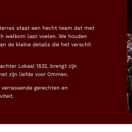
 terras staat een hecht team dat met
ich welkom laat voelen. We houden
an de kleine details die het verschil
achter Lokaal 1832, brengt zijn
et zijn liefde voor Ommen.
r verrassende gerechten en
iteit.