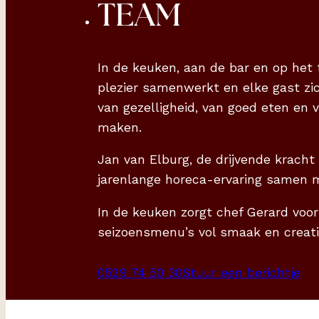
TEAM
In de keuken, aan de bar en op het
plezier samenwerkt en elke gast z
van gezelligheid, van goed eten en v
maken.
Jan van Elburg, de drijvende kracht 
jarenlange horeca-ervaring samen m
In de keuken zorgt chef Gerard voo
seizoensmenu’s vol smaak en creativ
0529 74 50 30
Stuur een berichtje