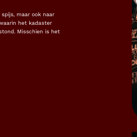
 spijs, maar ook naar
r waarin het kadaster
stond. Misschien is het