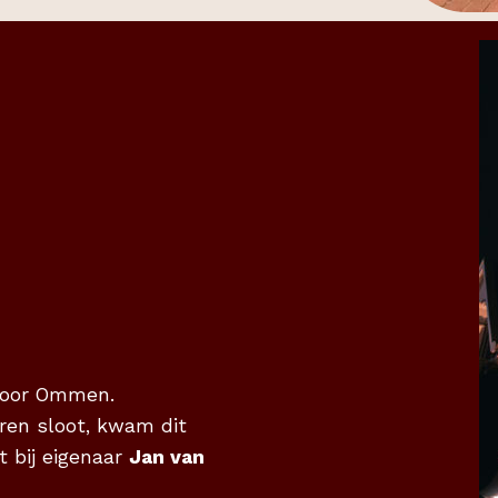
 voor Ommen.
ren sloot, kwam dit
t bij eigenaar
Jan van