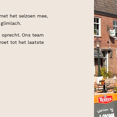
 met het seizoen mee,
glimlach.
en oprecht. Ons team
roet tot het laatste