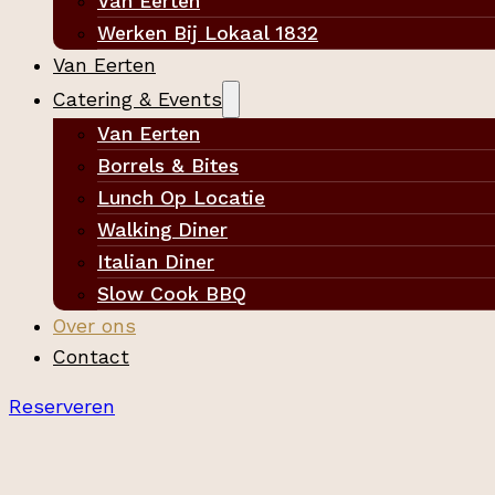
Van Eerten
Werken Bij Lokaal 1832
Van Eerten
Catering & Events
Van Eerten
Borrels & Bites
Lunch Op Locatie
Walking Diner
Italian Diner
Slow Cook BBQ
Over ons
Contact
Reserveren