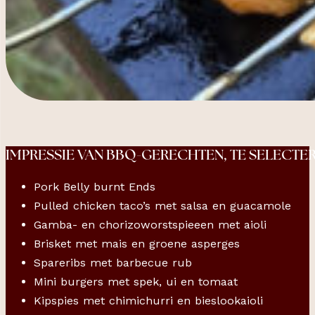
IMPRESSIE VAN BBQ-GERECHTEN, TE SELECTER
Pork Belly burnt Ends
Pulled chicken taco’s met salsa en guacamole
Gamba- en chorizoworstspieeen met aioli
Brisket met mais en groene asperges
Spareribs met barbecue rub
Mini burgers met spek, ui en tomaat
Kipspies met chimichurri en bieslookaioli