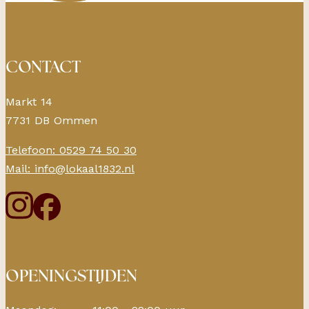
CONTACT
Markt 14
7731 DB Ommen
Telefoon: 0529 74 50 30
Mail: info@lokaal1832.nl
OPENINGSTIJDEN