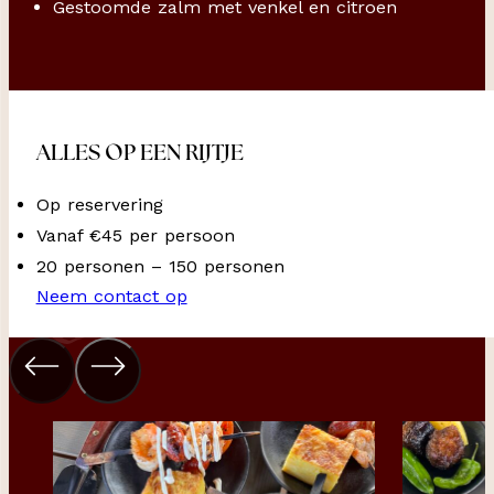
Gestoomde zalm met venkel en citroen
ALLES OP EEN RIJTJE
Op reservering
Vanaf €45 per persoon
20 personen – 150 personen
Neem contact op