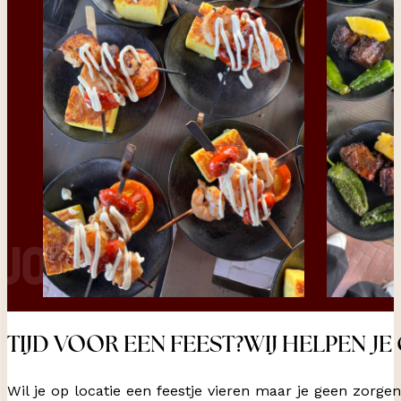
TIJD VOOR EEN FEEST?WIJ HELPEN J
Wil je op locatie een feestje vieren maar je geen zor