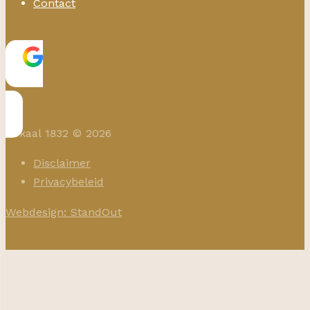
Contact
Lokaal 1832 © 2026
Disclaimer
Privacybeleid
Webdesign: StandOut