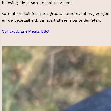
beleving die je van Lokaal 1832 kent.
Van intiem tuinfeest tot groots zomer­event: wij zorgen
en de gezelligheid. Jij hoeft alleen nog te genieten.
Contact
Liam Meats BBQ